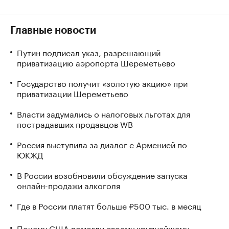
Главные новости
Путин подписал указ, разрешающий
приватизацию аэропорта Шереметьево
Государство получит «золотую акцию» при
приватизации Шереметьево
Власти задумались о налоговых льготах для
пострадавших продавцов WB
Россия выступила за диалог с Арменией по
ЮКЖД
В России возобновили обсуждение запуска
онлайн-продажи алкоголя
Где в России платят больше ₽500 тыс. в месяц
Почему США помогли своему крупнейшему