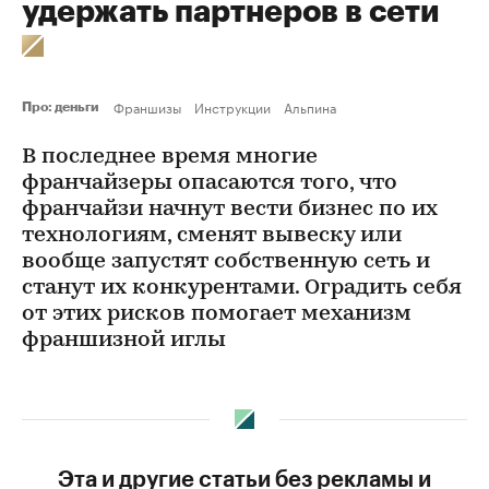
удержать партнеров в сети
Франшизы
Инструкции
Альпина
Про: деньги
В последнее время многие
франчайзеры опасаются того, что
франчайзи начнут вести бизнес по их
технологиям, сменят вывеску или
вообще запустят собственную сеть и
станут их конкурентами. Оградить себя
от этих рисков помогает механизм
франшизной иглы
Эта и другие статьи без рекламы и