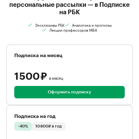
персональные рассылки — в Подписке
на РБК
Эксклюзивы РБК
Аналитика и прогнозы
Лекции профессоров MBA
Подписка на месяц
1 500 ₽
в месяц
Оформить подписку
Подписка на год
-40%
10 800₽ в год