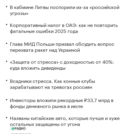
В кабмине Литвы поспорили из-за «российской
угрозы»
Корпоративный налог в ОАЭ: как не повторить
фатальные ошибки 2025 года
Глава МИД Польши призвал обсудить вопрос
перехвата ракет над Украиной
«Защита от стресса» с доходностью от 40%:
куда вложить дивиденды
Всадники стресса. Как конные клубы
зарабатывают на тревогах россиян
Инвесторы вложили рекордные ₽33,7 млрд в
фонды денежного рынка в июле
Названы китайские авто, которые лучше и хуже
остальных защищены от угона
РАДИО