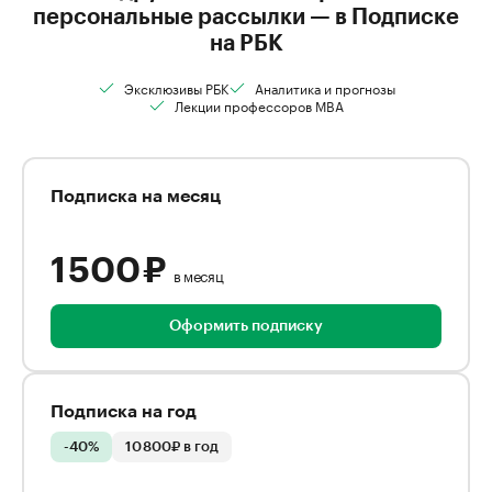
персональные рассылки — в Подписке
на РБК
Эксклюзивы РБК
Аналитика и прогнозы
Лекции профессоров MBA
Подписка на месяц
1 500 ₽
в месяц
Оформить подписку
Подписка на год
-40%
10 800₽ в год