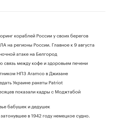
оринг кораблей России у своих берегов
ЛА на регионы России. Главное к 9 августа
 ночной атаке на Белгород
 связь между кофе и здоровьем печени
отником НПЗ Aramco в Джизане
дать Украине ракеты Patriot
месяцев показали кадры с Моджтабой
овье бабушек и дедушек
затонувшее в 1942 году немецкое судно.