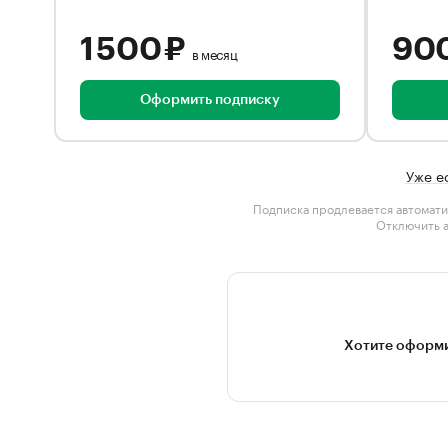
1 500 ₽
90
в месяц
Оформить подписку
Уже е
Подписка продлевается автомати
Отключить 
Хотите оформи