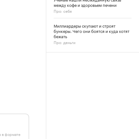
между кофе и здоровьем печени
Про: себя
Миллиардеры скупают и строят
бункеры. Чего они боятся и куда хотят
бежать
Про: деньги
ю в формате