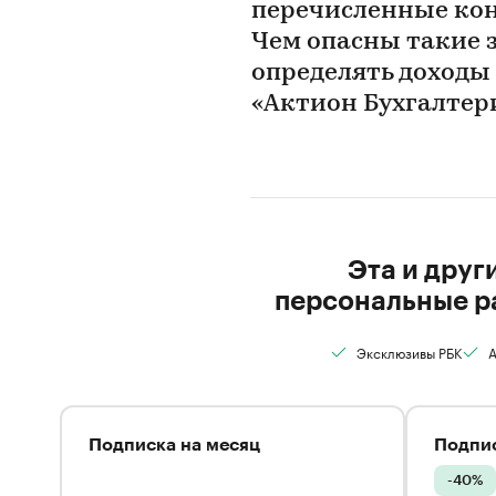
перечисленные кон
Чем опасны такие 
определять доходы
«Актион Бухгалтер
Эта и друг
персональные р
Эксклюзивы РБК
А
Подписка на месяц
Подпис
-40%