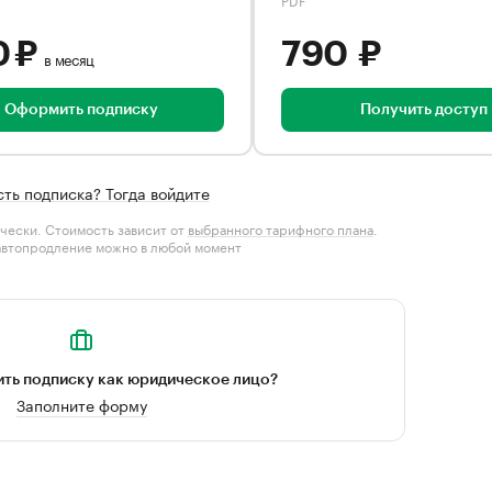
0 ₽
790 ₽
в месяц
Оформить подписку
Получить доступ
сть подписка? Тогда войдите
чески. Стоимость зависит от
выбранного тарифного плана
.
автопродление можно в любой момент
ть подписку как юридическое лицо?
Заполните форму