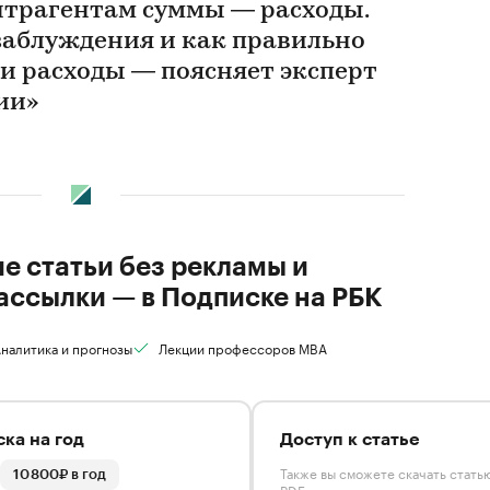
трагентам суммы — расходы.
заблуждения и как правильно
 и расходы — поясняет эксперт
ии»
ие статьи без рекламы и
ассылки — в Подписке на РБК
налитика и прогнозы
Лекции профессоров MBA
ка на год
Доступ к статье
Также вы сможете скачать стать
10 800₽ в год
PDF