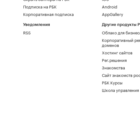
Подписка на РБК
Android
Корпоративная подписка
AppGallery
Уведомления
Другие продукты 
RSS
Облако для бизнес
Корпоративный ре
доменов
Хостинг сайтов
Рег.решения
Знакомства
Сайт знакомств pod
РБК Курсы
Школа управления