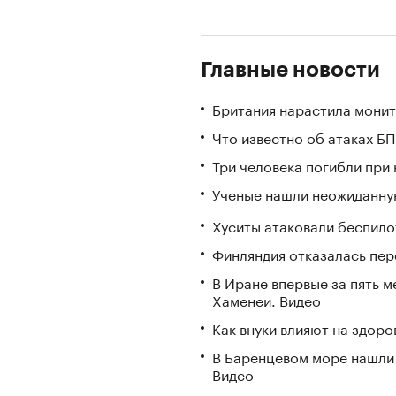
Главные новости
Британия нарастила монит
Что известно об атаках БП
Три человека погибли при
Ученые нашли неожиданную
Хуситы атаковали беспил
Финляндия отказалась пере
В Иране впервые за пять 
Хаменеи. Видео
Как внуки влияют на здор
В Баренцевом море нашли 
Видео