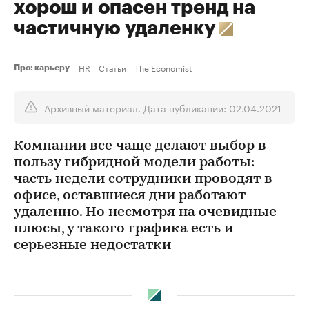
хорош и опасен тренд на
частичную удаленку
HR
Статьи
The Economist
Про: карьеру
Архивный материал. Дата публикации: 02.04.2021
Компании все чаще делают выбор в
пользу гибридной модели работы:
часть недели сотрудники проводят в
офисе, оставшиеся дни работают
удаленно. Но несмотря на очевидные
плюсы, у такого графика есть и
серьезные недостатки