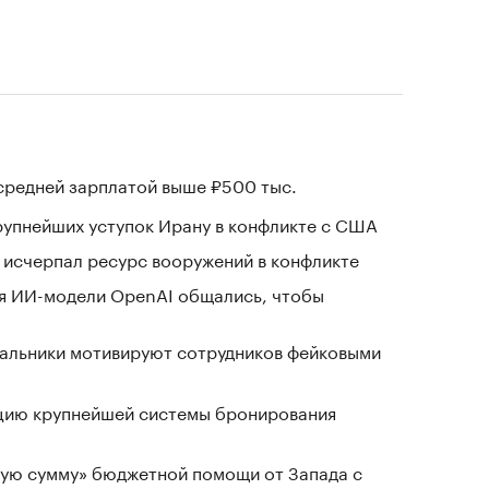
 средней зарплатой выше ₽500 тыс.
крупнейших уступок Ирану в конфликте с США
в исчерпал ресурс вооружений в конфликте
я ИИ-модели OpenAI общались, чтобы
чальники мотивируют сотрудников фейковыми
ацию крупнейшей системы бронирования
ную сумму» бюджетной помощи от Запада с