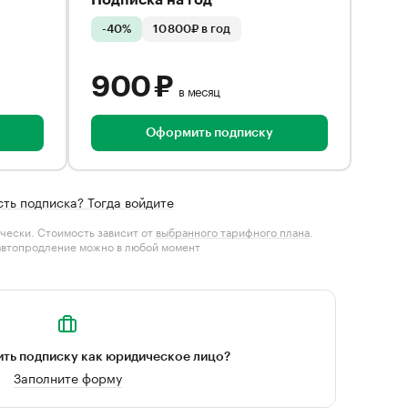
Подписка на год
-40%
10 800₽ в год
900 ₽
в месяц
Оформить подписку
сть подписка? Тогда войдите
чески. Стоимость зависит от
выбранного тарифного плана
.
автопродление можно в любой момент
ть подписку как юридическое лицо?
Заполните форму