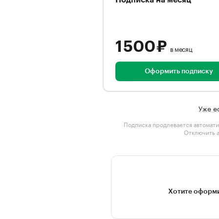
Подписка на месяц
1 500 ₽
в месяц
Оформить подписку
Уже е
Подписка продлевается автомати
Отключить 
Хотите оформи