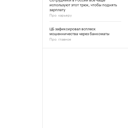
используют этот трюк, чтобы поднять
зарплату
Про: карьеру
ЦБ зафиксировал всплеск
мошенничества через банкоматы
Про: главное