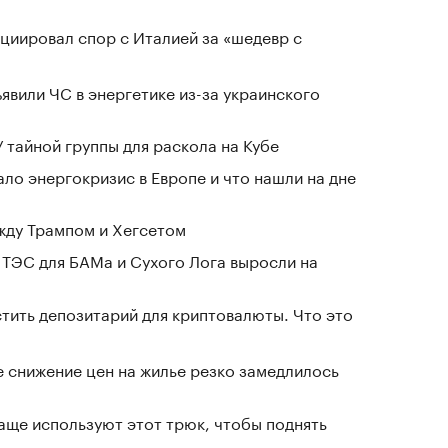
циировал спор с Италией за «шедевр с
явили ЧС в энергетике из-за украинского
 тайной группы для раскола на Кубе
ло энергокризис в Европе и что нашли на дне
жду Трампом и Хегсетом
 ТЭС для БАМа и Сухого Лога выросли на
тить депозитарий для криптовалюты. Что это
е снижение цен на жилье резко замедлилось
чаще используют этот трюк, чтобы поднять