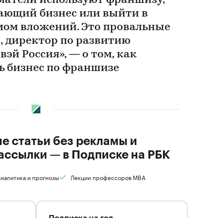
матели используют франшизу,
ающий бизнес или выйти в
ом вложений. Это провальные
, директор по развитию
эй Россия», — о том, как
ь бизнес по франшизе
ие статьи без рекламы и
ассылки — в Подписке на РБК
налитика и прогнозы
Лекции профессоров MBA