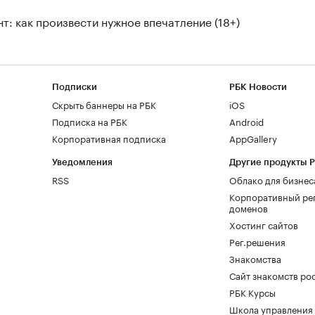
т: как произвести нужное впечатление (18+)
Подписки
РБК Новости
Скрыть баннеры на РБК
iOS
Подписка на РБК
Android
Корпоративная подписка
AppGallery
Уведомления
Другие продукты 
RSS
Облако для бизнес
Корпоративный ре
доменов
Хостинг сайтов
Рег.решения
Знакомства
Сайт знакомств pod
РБК Курсы
Школа управления