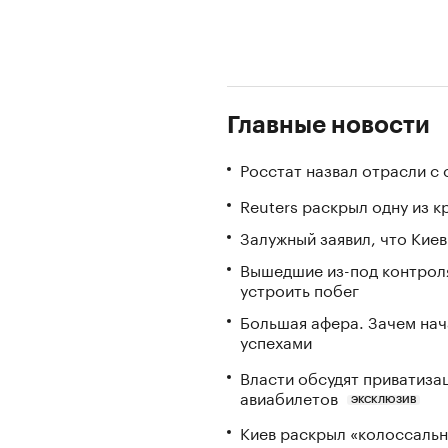
Главные новости
Росстат назвал отрасли с
Reuters раскрыл одну из 
Залужный заявил, что Кие
Вышедшие из-под контрол
устроить побег
Большая афера. Зачем на
успехами
Власти обсудят приватиз
авиабилетов
ЭКСКЛЮЗИВ
Киев раскрыл «колоссаль