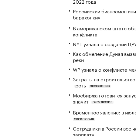
2022 года
Российский бизнесмен ини
барахолки»
В американском штате объ
конфликта
NYT узнала о создании ЦРУ
Как обмеление Дуная вызва
реки
WP узнала о конфликте ме
Затраты на строительство
треть
ЭКСКЛЮЗИВ
Мосбиржа готовится запус
значит
ЭКСКЛЮЗИВ
Временное явление: в июл
ЭКСКЛЮЗИВ
Сотрудники в России все 
зарплату