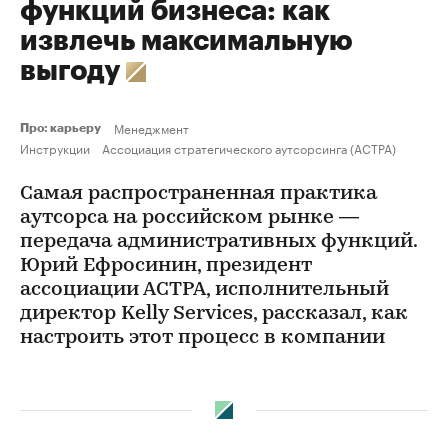
функций бизнеса: как
извлечь максимальную
выгоду
Менеджмент
Про: карьеру
Инструкции
Ассоциация стратегического аутсорсинга (АСТРА)
Самая распространенная практика
аутсорса на российском рынке —
передача административных функций.
Юрий Ефросинин, президент
ассоциации АСТРА, исполнительный
директор Kelly Services, рассказал, как
настроить этот процесс в компании