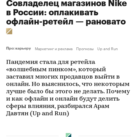
Cовладелец магазинов Nike
в России: оплакивать
офлайн-ретейл — рановато
Маркетинг и реклама
Прогнозы
Up and Run
Про: карьеру
Пандемия стала для ретейла
«волшебным пинком», который
заставил многих продавцов выйти в
онлайн. Но выяснилось, что некоторым
лучше было бы этого не делать. Почему
и как офлайн и онлайн будут делить
сферы влияния, разбирался Арам
Давтян (Up and Run)