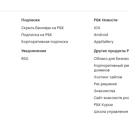
Подписки
РБК Новости
Скрыть баннеры на РБК
iOS
Подписка на РБК
Android
Корпоративная подписка
AppGallery
Уведомления
Другие продукты 
RSS
Облако для бизнес
Корпоративный ре
доменов
Хостинг сайтов
Рег.решения
Знакомства
Сайт знакомств pod
РБК Курсы
Школа управления