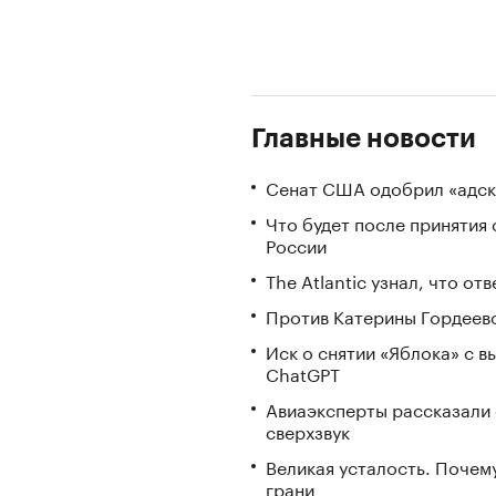
Главные новости
Сенат США одобрил «адск
Что будет после принятия 
России
The Atlantic узнал, что о
Против Катерины Гордеево
Иск о снятии «Яблока» с 
ChatGPT
Авиаэксперты рассказали 
сверхзвук
Великая усталость. Почем
грани