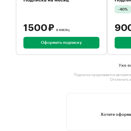
Подписка на месяц
Подпис
-40%
1 500 ₽
90
в месяц
Оформить подписку
Уже е
Подписка продлевается автомати
Отключить 
Хотите оформи