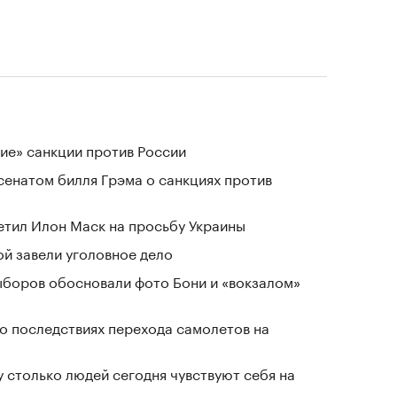
ие» санкции против России
сенатом билля Грэма о санкциях против
тветил Илон Маск на просьбу Украины
й завели уголовное дело
выборов обосновали фото Бони и «вокзалом»
о последствиях перехода самолетов на
у столько людей сегодня чувствуют себя на