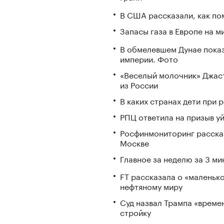
В США рассказали, как по
Запасы газа в Европе на м
В обмелевшем Дунае пока
империи. Фото
«Веселый молочник» Джаст
из России
В каких странах дети при
РПЦ ответила на призыв у
Росфинмониторинг рассказ
Москве
Главное за неделю за 3 ми
FT рассказала о «маленьк
нефтяному миру
Суд назвал Трампа «време
стройку