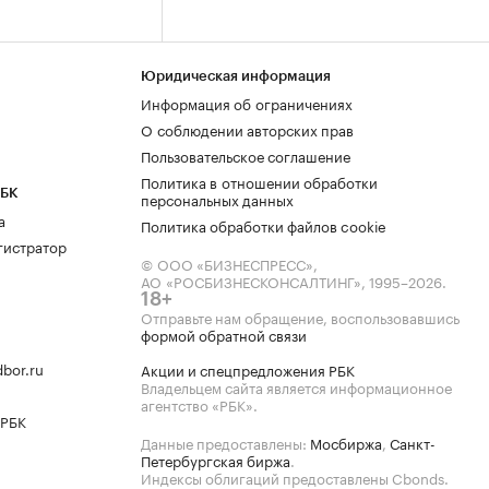
Юридическая информация
Информация об ограничениях
О соблюдении авторских прав
Пользовательское соглашение
Политика в отношении обработки
РБК
персональных данных
а
Политика обработки файлов cookie
гистратор
© ООО «БИЗНЕСПРЕСС»,
АО «РОСБИЗНЕСКОНСАЛТИНГ»,
1995–2026
.
18+
Отправьте нам обращение, воспользовавшись
формой обратной связи
bor.ru
Акции и спецпредложения РБК
Владельцем сайта является информационное
агентство «РБК».
 РБК
Данные предоставлены:
Мосбиржа
,
Санкт-
Петербургская биржа
.
Индексы облигаций предоставлены Cbonds.