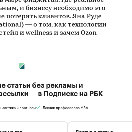
в мире фиджитал, где реальное
ьным, и бизнесу необходимо это
е потерять клиентов. Яна Руде
ational) — о том, как технологии
ейл и wellness и зачем Ozon
ие статьи без рекламы и
ассылки — в Подписке на РБК
налитика и прогнозы
Лекции профессоров MBA