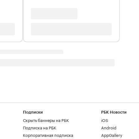
Подписки
РБК Новости
Скрыть баннеры на РБК
iOS
Подписка на РБК
Android
Корпоративная подписка
AppGallery