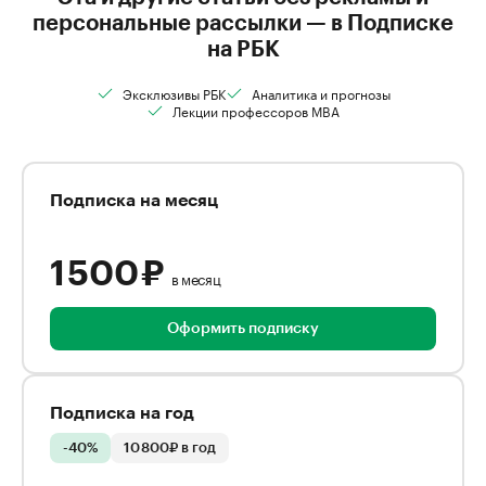
персональные рассылки — в Подписке
на РБК
Эксклюзивы РБК
Аналитика и прогнозы
Лекции профессоров MBA
Подписка на месяц
1 500 ₽
в месяц
Оформить подписку
Подписка на год
-40%
10 800₽ в год