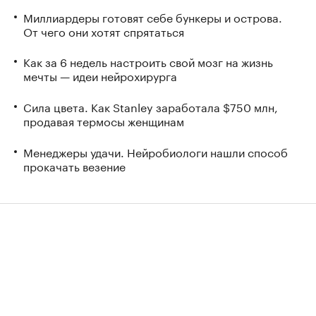
Миллиардеры готовят себе бункеры и острова.
От чего они хотят спрятаться
Как за 6 недель настроить свой мозг на жизнь
мечты — идеи нейрохирурга
Сила цвета. Как Stanley заработала $750 млн,
продавая термосы женщинам
Менеджеры удачи. Нейробиологи нашли способ
прокачать везение