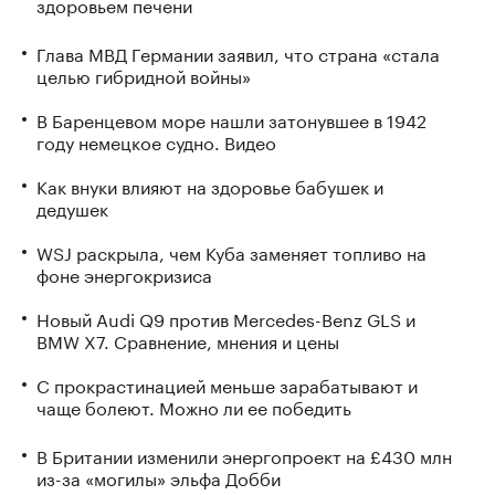
здоровьем печени
Глава МВД Германии заявил, что страна «стала
целью гибридной войны»
В Баренцевом море нашли затонувшее в 1942
году немецкое судно. Видео
Как внуки влияют на здоровье бабушек и
дедушек
WSJ раскрыла, чем Куба заменяет топливо на
фоне энергокризиса
Новый Audi Q9 против Mercedes-Benz GLS и
BMW X7. Сравнение, мнения и цены
С прокрастинацией меньше зарабатывают и
чаще болеют. Можно ли ее победить
В Британии изменили энергопроект на £430 млн
из-за «могилы» эльфа Добби