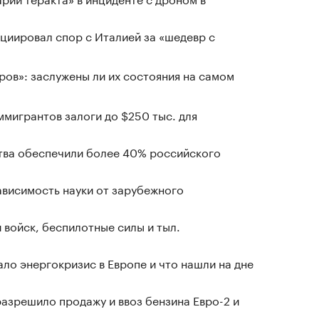
циировал спор с Италией за «шедевр с
ров»: заслужены ли их состояния на самом
мигрантов залоги до $250 тыс. для
ства обеспечили более 40% российского
ависимость науки от зарубежного
 войск, беспилотные силы и тыл.
ло энергокризис в Европе и что нашли на дне
азрешило продажу и ввоз бензина Евро-2 и