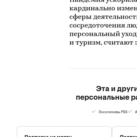
Пандемия ускорила
кардинально измен
сферы деятельност
сосредоточения лю
персональный уход
и туризм, считают 
Эта и друг
персональные р
Эксклюзивы РБК
А