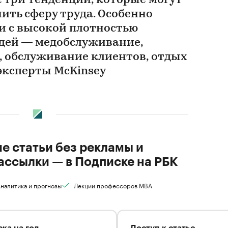
 три тенденции, которые могут
ить сферу труда. Особенно
и с высокой плотностью
дей — медобслуживание,
, обслуживание клиентов, отдых
эксперты McKinsey
ие статьи без рекламы и
ассылки — в Подписке на РБК
налитика и прогнозы
Лекции профессоров MBA