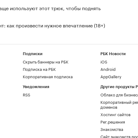
чаще используют этот трюк, чтобы поднять
т: как произвести нужное впечатление (18+)
Подписки
РБК Новости
Скрыть баннеры на РБК
iOS
Подписка на РБК
Android
Корпоративная подписка
AppGallery
Уведомления
Другие продукты 
RSS
Облако для бизнес
Корпоративный ре
доменов
Хостинг сайтов
Рег.решения
Знакомства
Сайт знакомств pod