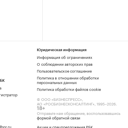
Юридическая информация
Информация об ограничениях
О соблюдении авторских прав
Пользовательское соглашение
Политика в отношении обработки
РБК
персональных данных
а
Политика обработки файлов cookie
гистратор
© ООО «БИЗНЕСПРЕСС»,
АО «РОСБИЗНЕСКОНСАЛТИНГ»,
1995–2026
.
18+
Отправьте нам обращение, воспользовавшись
формой обратной связи
bor.ru
Акции и спецпредложения РБК