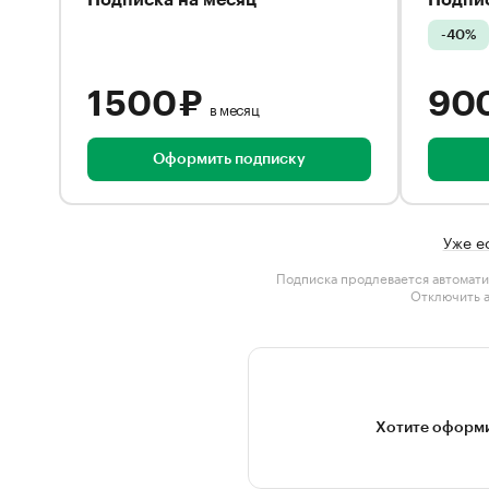
Подписка на месяц
Подпис
-40%
1 500 ₽
90
в месяц
Оформить подписку
Уже е
Подписка продлевается автомати
Отключить 
Хотите оформи