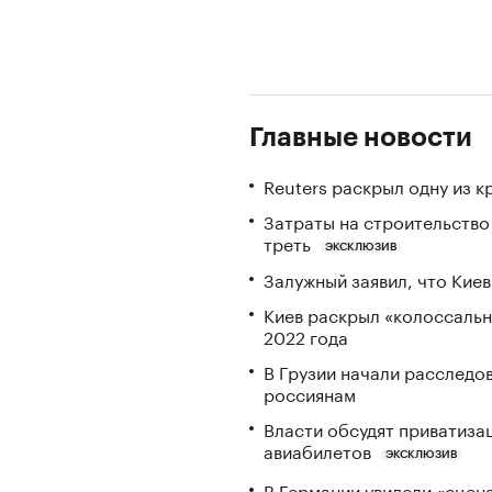
Главные новости
Reuters раскрыл одну из 
Затраты на строительство
треть
ЭКСКЛЮЗИВ
Залужный заявил, что Кие
Киев раскрыл «колоссаль
2022 года
В Грузии начали расследо
россиянам
Власти обсудят приватиз
авиабилетов
ЭКСКЛЮЗИВ
В Германии увидели «сцена