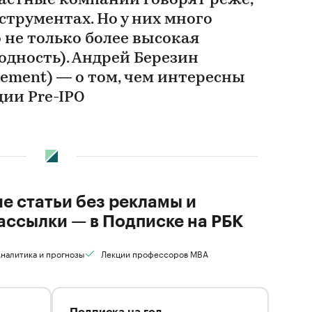
частные компании говорят реже,
трументах. Но у них много
 не только более высокая
одность). Андрей Березин
gement) — о том, чем интересны
ии Pre-IPO
ие статьи без рекламы и
ассылки — в Подписке на РБК
налитика и прогнозы
Лекции профессоров MBA