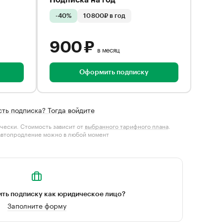
Подписка на год
-40%
10 800₽ в год
900 ₽
в месяц
Оформить подписку
сть подписка? Тогда войдите
чески. Стоимость зависит от
выбранного тарифного плана
.
автопродление можно в любой момент
ть подписку как юридическое лицо?
Заполните форму