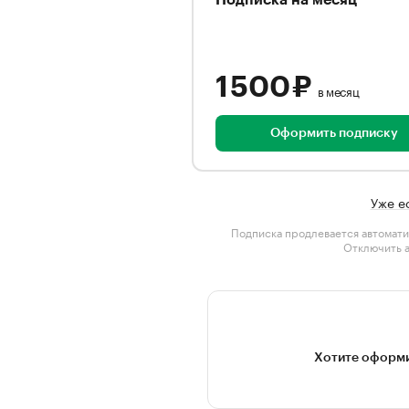
Подписка на месяц
1 500 ₽
в месяц
Оформить подписку
Уже е
Подписка продлевается автомати
Отключить 
Хотите оформи