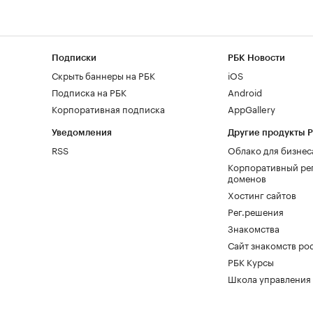
Подписки
РБК Новости
Скрыть баннеры на РБК
iOS
Подписка на РБК
Android
Корпоративная подписка
AppGallery
Уведомления
Другие продукты 
RSS
Облако для бизнес
Корпоративный ре
доменов
Хостинг сайтов
Рег.решения
Знакомства
Сайт знакомств pod
РБК Курсы
Школа управления