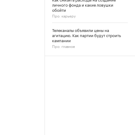
личного фонда и какие ловушки
обойти
Про: карьеру
Телеканалы объявили цены на
агитацию. Как партии будут строить
кампании
Про: главное