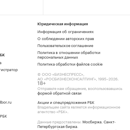
Юридическая информация
Информация об ограничениях
О соблюдении авторских прав
Пользовательское соглашение
Политика в отношении обработки
РБК
персональных данных
а
Политика обработки файлов cookie
гистратор
© ООО «БИЗНЕСПРЕСС»,
АО «РОСБИЗНЕСКОНСАЛТИНГ»,
1995–2026
.
18+
Отправьте нам обращение, воспользовавшись
формой обратной связи
bor.ru
Акции и спецпредложения РБК
Владельцем сайта является информационное
агентство «РБК».
 РБК
Данные предоставлены:
Мосбиржа
,
Санкт-
Петербургская биржа
.