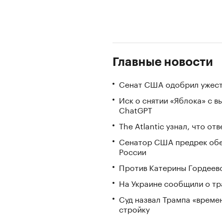
Главные новости
Сенат США одобрил ужест
Иск о снятии «Яблока» с 
ChatGPT
The Atlantic узнал, что о
Сенатор США предрек обе
России
Против Катерины Гордеево
На Украине сообщили о тр
Суд назвал Трампа «време
стройку