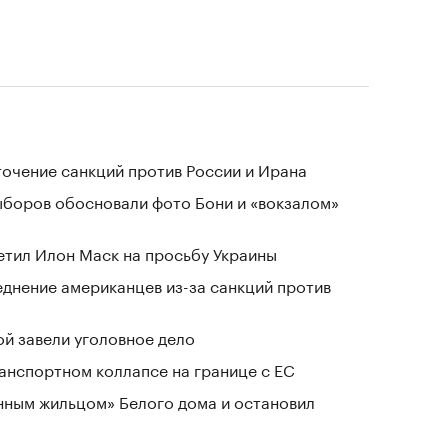
очение санкций против России и Ирана
выборов обосновали фото Бони и «вокзалом»
тветил Илон Маск на просьбу Украины
днение американцев из-за санкций против
й завели уголовное дело
анспортном коллапсе на границе с ЕС
нным жильцом» Белого дома и остановил