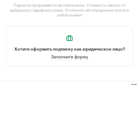
Подписка продлевается автоматически. Стоимость зависит от
выбранного тарифного плана
. Отключить автопродление можно в
любой момент
Хотите оформить подписку как юридическое лицо?
Заполните форму