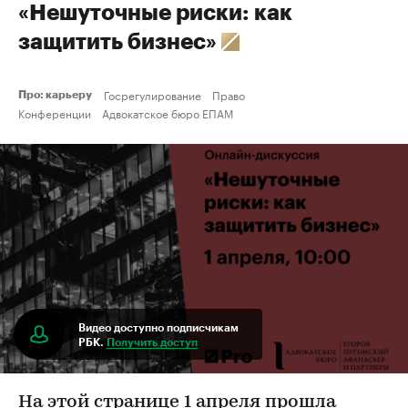
«Нешуточные риски: как
защитить бизнес»
Госрегулирование
Право
Про: карьеру
Конференции
Адвокатское бюро ЕПАМ
Видео доступно подписчикам
РБК.
Получить доступ
На этой странице 1 апреля прошла