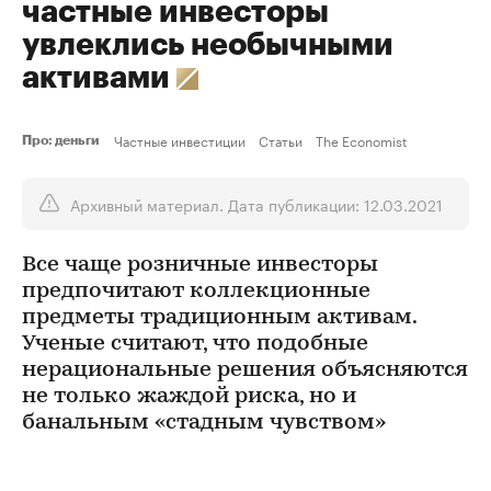
частные инвесторы
увлеклись необычными
активами
Частные инвестиции
Статьи
The Economist
Про: деньги
Архивный материал. Дата публикации: 12.03.2021
Все чаще розничные инвесторы
предпочитают коллекционные
предметы традиционным активам.
Ученые считают, что подобные
нерациональные решения объясняются
не только жаждой риска, но и
банальным «стадным чувством»