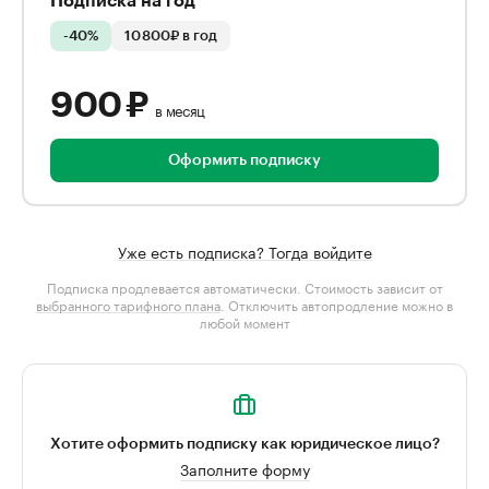
Подписка на год
-40%
10 800₽ в год
900 ₽
в месяц
Оформить подписку
Уже есть подписка? Тогда войдите
Подписка продлевается автоматически. Стоимость зависит от
выбранного тарифного плана
. Отключить автопродление можно в
любой момент
Хотите оформить подписку как юридическое лицо?
Заполните форму