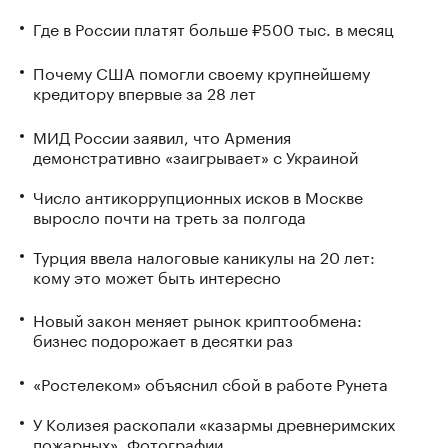
Где в России платят больше ₽500 тыс. в месяц
Почему США помогли своему крупнейшему
кредитору впервые за 28 лет
МИД России заявил, что Армения
демонстративно «заигрывает» с Украиной
Число антикоррупционных исков в Москве
выросло почти на треть за полгода
Турция ввела налоговые каникулы на 20 лет:
кому это может быть интересно
Новый закон меняет рынок криптообмена:
бизнес подорожает в десятки раз
«Ростелеком» объяснил сбой в работе Рунета
У Колизея раскопали «казармы древнеримских
пожарных». Фотографии