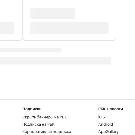
Подписки
РБК Новости
Скрыть баннеры на РБК
iOS
Подписка на РБК
Android
Корпоративная подписка
AppGallery