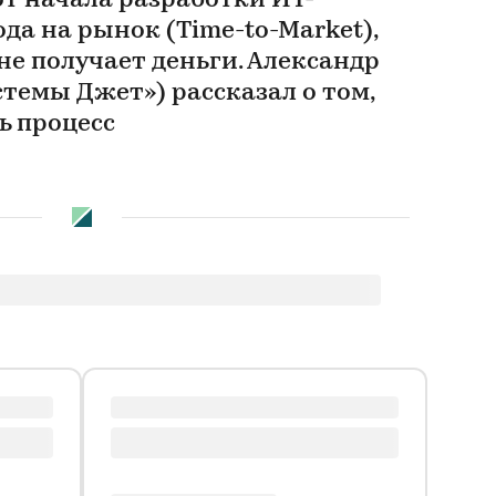
от начала разработки ИТ-
ода на рынок (Time-to-Market),
не получает деньги. Александр
темы Джет») рассказал о том,
ь процесс