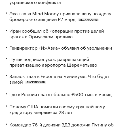
украинского конфликта
Экс-глава Mind Money признала вину по «делу
брокеров» о хищении ₽7 млрд
ЭКСКЛЮЗИВ
Иран сообщил об «операции против целей
врага» в Ормузском проливе
Гендиректор «ИжАвиа» объявил об увольнении
Путин подписал указ, разрешающий
приватизацию аэропорта Шереметьево
Запасы газа в Европе на минимуме. Что будет
зимой
ЭКСКЛЮЗИВ
Где в России платят больше ₽500 тыс. в месяц
Почему США помогли своему крупнейшему
кредитору впервые за 28 лет
Командир 76-й дивизии ВДВ доложил Путину об