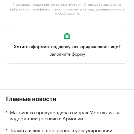
Подписка продлевается автоматически. Стоимость зависит от
выбранного тарифного плана
. Отключить автопродление можно в
любой момент
Хотите оформить подписку как юридическое лицо?
Заполните форму
Главные новости
Матвиенко предупредила о мерах Москвы из-за
задержаний россиян в Армении
Трамп заявил о прогрессе в урегулировании