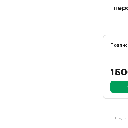
пер
Подпис
1 5
Подписк