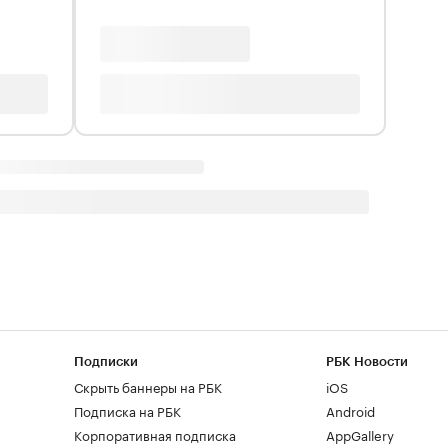
Подписки
РБК Новости
Скрыть баннеры на РБК
iOS
Подписка на РБК
Android
Корпоративная подписка
AppGallery