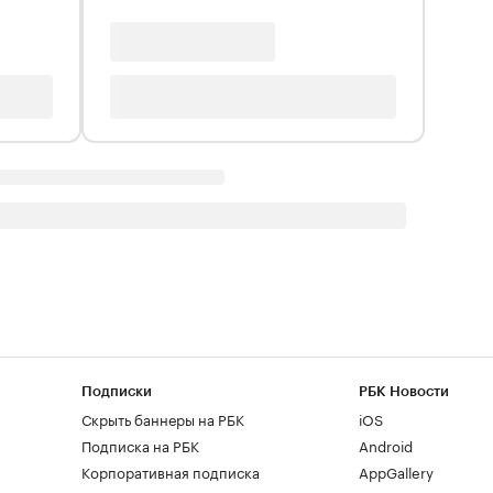
Подписки
РБК Новости
Скрыть баннеры на РБК
iOS
Подписка на РБК
Android
Корпоративная подписка
AppGallery