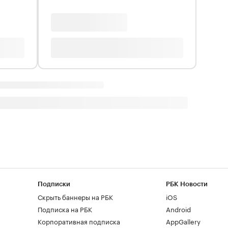
Подписки
РБК Новости
Скрыть баннеры на РБК
iOS
Подписка на РБК
Android
Корпоративная подписка
AppGallery