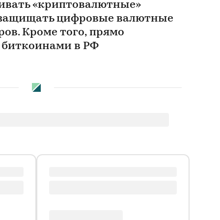
ривать «криптовалютные»
и защищать цифровые валютные
ов. Кроме того, прямо
 биткоинами в РФ