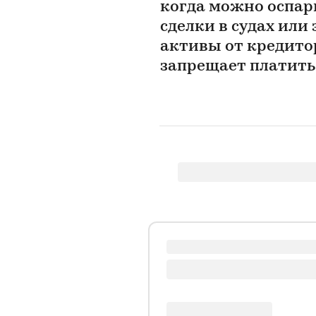
когда можно оспа
сделки в судах ил
активы от кредитор
запрещает платить