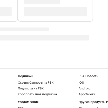
Подписки
РБК Новости
Скрыть баннеры на РБК
iOS
Подписка на РБК
Android
Корпоративная подписка
AppGallery
Уведомления
Другие продукты 
RSS
Облако для бизнес