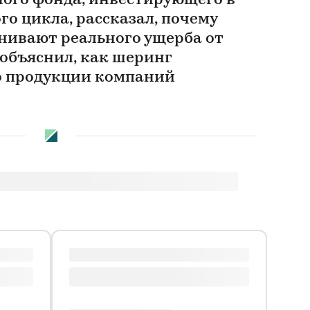
ого фонда, инвестирующего в
о цикла, рассказал, почему
нивают реального ущерба от
 объяснил, как шеринг
о продукции компаний