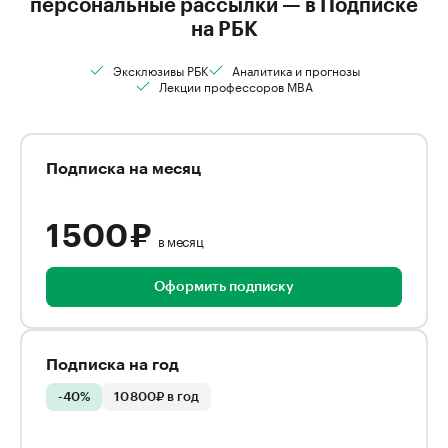
персональные рассылки — в Подписке
на РБК
Эксклюзивы РБК
Аналитика и прогнозы
Лекции профессоров MBA
Подписка на месяц
1 500 ₽
в месяц
Оформить подписку
Подписка на год
-40%
10 800₽ в год