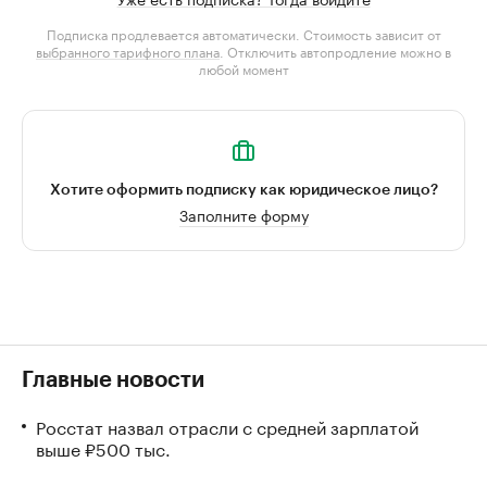
Подписка продлевается автоматически. Стоимость зависит от
выбранного тарифного плана
. Отключить автопродление можно в
любой момент
Хотите оформить подписку как юридическое лицо?
Заполните форму
Главные новости
Росстат назвал отрасли с средней зарплатой
выше ₽500 тыс.