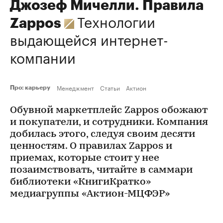
Джозеф Мичелли. Правила
Технологии
Zappos
выдающейся интернет-
компании
Менеджмент
Статьи
Актион
Про: карьеру
Обувной маркетплейс Zappos обожают
и покупатели, и сотрудники. Компания
добилась этого, следуя своим десяти
ценностям. О правилах Zappos и
приемах, которые стоит у нее
позаимствовать, читайте в саммари
библиотеки «КнигиКратко»
медиагруппы «Актион-МЦФЭР»