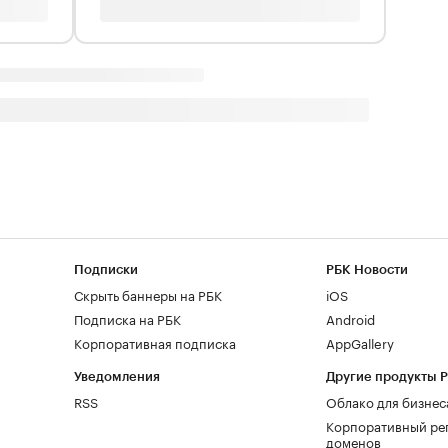
Подписки
РБК Новости
Скрыть баннеры на РБК
iOS
Подписка на РБК
Android
Корпоративная подписка
AppGallery
Уведомления
Другие продукты 
RSS
Облако для бизнес
Корпоративный ре
доменов