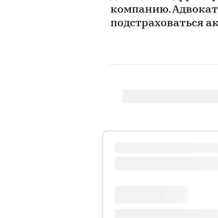
компанию. Адвокат 
подстраховаться а