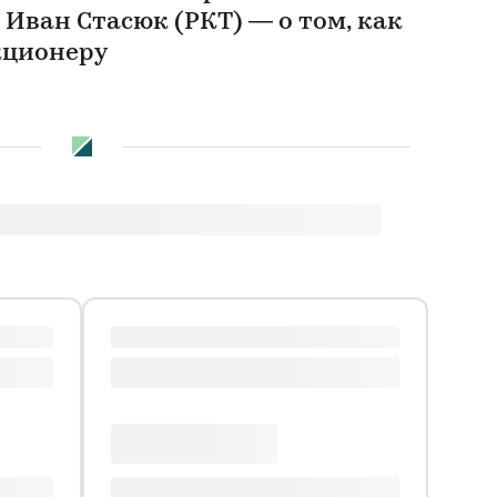
Иван Стасюк (РКТ) — о том, как
кционеру