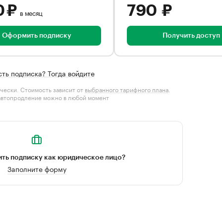
0 ₽
790 ₽
в месяц
Оформить подписку
Получить доступ
сть подписка? Тогда войдите
чески. Стоимость зависит от
выбранного тарифного плана
.
автопродление можно в любой момент
ть подписку как юридическое лицо?
Заполните форму