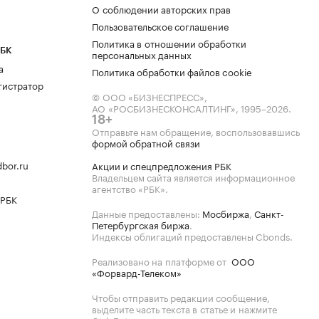
О соблюдении авторских прав
Пользовательское соглашение
Политика в отношении обработки
РБК
персональных данных
а
Политика обработки файлов cookie
гистратор
© ООО «БИЗНЕСПРЕСС»,
АО «РОСБИЗНЕСКОНСАЛТИНГ»,
1995–2026
.
18+
Отправьте нам обращение, воспользовавшись
формой обратной связи
bor.ru
Акции и спецпредложения РБК
Владельцем сайта является информационное
агентство «РБК».
 РБК
Данные предоставлены:
Мосбиржа
,
Санкт-
Петербургская биржа
.
Индексы облигаций предоставлены Cbonds.
Реализовано на платформе от
ООО
«Форвард-Телеком»
Чтобы отправить редакции сообщение,
выделите часть текста в статье и нажмите