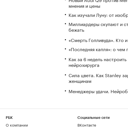
мнения и цены
Как изучали Луну: от изоб
Миллиардеры скупают и стр
бежать
«Смерть Голливуда». Кто и
«Последняя капля»: о чем 
Как за 6 недель настроить
нейрохирурга
Сила цвета. Как Stanley 
женщинам
Менеджеры удачи. Нейроб
РБК
Социальные сети
О компании
ВКонтакте