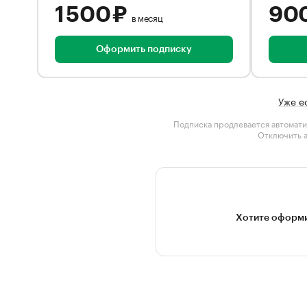
1 500 ₽
90
в месяц
Оформить подписку
Уже е
Подписка продлевается автомати
Отключить 
Хотите оформи