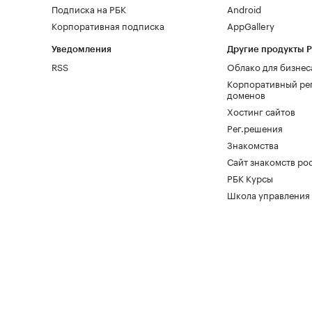
Подписка на РБК
Android
Корпоративная подписка
AppGallery
Уведомления
Другие продукты 
RSS
Облако для бизнес
Корпоративный ре
доменов
Хостинг сайтов
Рег.решения
Знакомства
Сайт знакомств pod
РБК Курсы
Школа управления