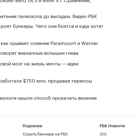
ретения телескопа до высадки. Видео РБК
оят бункеры. Чего они боятся и куда хотят
 как срывает слияние Paramount и Warner
говорят внезапные вспышки гнева
 свой мозг на жизнь мечты — идеи
заработала $750 млн, продавая термосы
иологи нашли способ прокачать везение
Подписки
РБК Новости
Скрыть баннеры на РБК
iOS