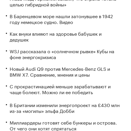
целью гибридной войны»
В Баренцевом море нашли затонувшее в 1942
году немецкое судно. Видео
Как внуки влияют на здоровье бабушек и
дедушек
WSJ рассказала о «солнечном рывке» Кубы на
фоне энергокризиса
Новый Audi Q9 против Mercedes-Benz GLS и
BMW X7. Сравнение, мнения и цены
С прокрастинацией меньше зарабатывают и
чаще болеют. Можно ли ее победить
В Британии изменили энергопроект на £430 млн
из-за «могилы» эльфа Добби
Миллиардеры готовят себе бункеры и острова.
От чего они хотят спрятаться