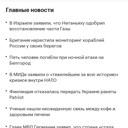
Главные новости
В Израиле заявили, что Нетаньяху одобрил
восстановление части Газы
Британия нарастила мониторинг кораблей
России у своих берегов
Пять человек погибли при ночной атаке на
Белгород
В МИДе заявили о «тяжелейшем за всю историю»
кризисе внутри НАТО
Финляндия отказалась передать Украине ракеты
Patriot
Ученые нашли неожиданную связь между кофе и
здоровьем печени
Глава МВД Германии заявил, что страна «стала