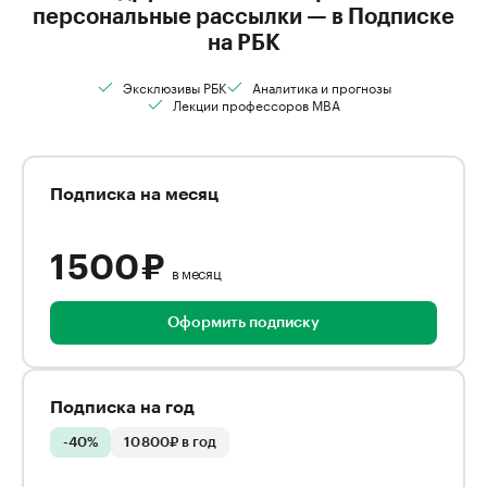
персональные рассылки — в Подписке
на РБК
Эксклюзивы РБК
Аналитика и прогнозы
Лекции профессоров MBA
Подписка на месяц
1 500 ₽
в месяц
Оформить подписку
Подписка на год
-40%
10 800₽ в год