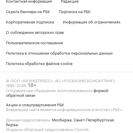
Контактная информация
Редакция
Скрыть баннеры на РБК
Подписка на РБК
Корпоративная подписка
Информация об ограничениях
О соблюдении авторских прав
Пользовательское соглашение
Политика в отношении обработки персональных данных
Политика обработки файлов cookie
© ООО «БИЗНЕСПРЕСС», АО «РОСБИЗНЕСКОНСАЛТИНГ»,
1995–2026
.
18+
Отправьте нам обращение, воспользовавшись
формой
обратной связи
Акции и спецпредложения РБК
Владельцем сайта является информационное агентство «РБК».
Данные предоставлены:
Мосбиржа
,
Санкт-Петербургская
биржа
.
Индексы облигаций предоставлены Cbonds.