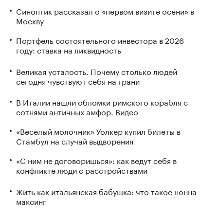
Синоптик рассказал о «первом визите осени» в
Москву
Портфель состоятельного инвестора в 2026
году: ставка на ликвидность
Великая усталость. Почему столько людей
сегодня чувствуют себя на грани
В Италии нашли обломки римского корабля с
сотнями античных амфор. Видео
«Веселый молочник» Уолкер купил билеты в
Стамбул на случай выдворения
«С ним не договоришься»: как ведут себя в
конфликте люди с расстройствами
Жить как итальянская бабушка: что такое нонна-
максинг