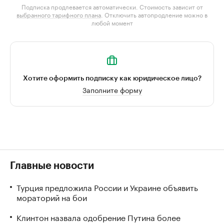
Подписка продлевается автоматически. Стоимость зависит от
выбранного тарифного плана
. Отключить автопродление можно в
любой момент
Хотите оформить подписку как юридическое лицо?
Заполните форму
Главные новости
Турция предложила России и Украине объявить
мораторий на бои
Клинтон назвала одобрение Путина более