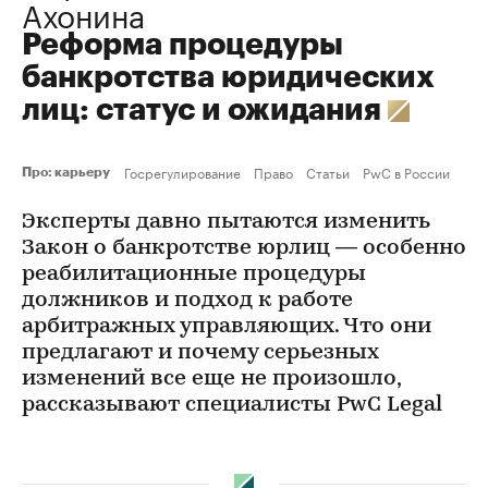
Ахонина
Реформа процедуры
банкротства юридических
лиц: статус и ожидания
Госрегулирование
Право
Статьи
PwC в России
Про: карьеру
Эксперты давно пытаются изменить
Закон о банкротстве юрлиц — особенно
реабилитационные процедуры
должников и подход к работе
арбитражных управляющих. Что они
предлагают и почему серьезных
изменений все еще не произошло,
рассказывают специалисты PwC Legal