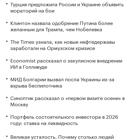
Турция предложила России и Украине объявить
мораторий на бои
Клинтон назвала одобрение Путина более
желанным для Трампа, чем Нобелевка
The Times узнала, как новые нефтедержавы
заработали на Ормузском кризисе
Economist рассказал о закулисном внедрении
ИИ в Голливуде
МИД Болгарии вызвал посла Украины из-за
взрыва беспилотника
Синоптик рассказал о «первом визите осени» в
Москву
Портфель состоятельного инвестора в 2026
году: ставка на ликвидность
Великая усталость. Почему столько людей