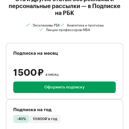
персональные рассылки — в Подписке
на РБК
Эксклюзивы РБК
Аналитика и прогнозы
Лекции профессоров MBA
Подписка на месяц
1 500 ₽
в месяц
Оформить подписку
Подписка на год
-40%
10 800₽ в год