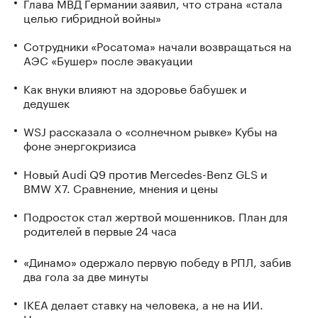
Глава МВД Германии заявил, что страна «стала
целью гибридной войны»
Сотрудники «Росатома» начали возвращаться на
АЭС «Бушер» после эвакуации
Как внуки влияют на здоровье бабушек и
дедушек
WSJ рассказала о «солнечном рывке» Кубы на
фоне энергокризиса
Новый Audi Q9 против Mercedes-Benz GLS и
BMW X7. Сравнение, мнения и цены
Подросток стал жертвой мошенников. План для
родителей в первые 24 часа
«Динамо» одержало первую победу в РПЛ, забив
два гола за две минуты
IKEA делает ставку на человека, а не на ИИ.
Насколько это оправданно