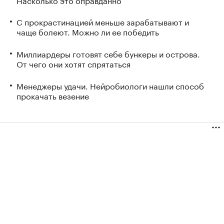
С прокрастинацией меньше зарабатывают и
чаще болеют. Можно ли ее победить
Миллиардеры готовят себе бункеры и острова.
От чего они хотят спрятаться
Менеджеры удачи. Нейробиологи нашли способ
прокачать везение