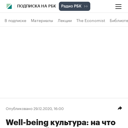
ПОДПИСКА НА РБК
В подписке
Материалы
Лекции
The Economist
Библиоте
Опубликовано 29.12.2020, 16:00
Well-being культура: на что