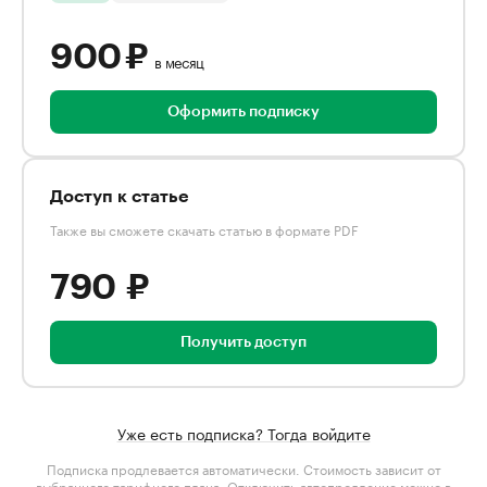
900 ₽
в месяц
Оформить подписку
Доступ к статье
Также вы сможете скачать статью в формате PDF
790 ₽
Получить доступ
Уже есть подписка? Тогда войдите
Подписка продлевается автоматически. Стоимость зависит от
выбранного тарифного плана
. Отключить автопродление можно в