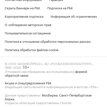
Скрыть баннеры на РБК
Подписка на РБК
Корпоративная подписка
Информация об ограничениях
О соблюдении авторских прав
Пользовательское соглашение
Политика в отношении обработки персональных данных
Политика обработки файлов cookie
© ООО «БИЗНЕСПРЕСС», АО «РОСБИЗНЕСКОНСАЛТИНГ»,
1995–2026
.
18+
Отправьте нам обращение, воспользовавшись
формой
обратной связи
Акции и спецпредложения РБК
Владельцем сайта является информационное агентство «РБК».
Данные предоставлены:
Мосбиржа
,
Санкт-Петербургская
биржа
.
Индексы облигаций предоставлены Cbonds.