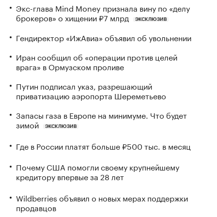
Экс-глава Mind Money признала вину по «делу
брокеров» о хищении ₽7 млрд
ЭКСКЛЮЗИВ
Гендиректор «ИжАвиа» объявил об увольнении
Иран сообщил об «операции против целей
врага» в Ормузском проливе
Путин подписал указ, разрешающий
приватизацию аэропорта Шереметьево
Запасы газа в Европе на минимуме. Что будет
зимой
ЭКСКЛЮЗИВ
Где в России платят больше ₽500 тыс. в месяц
Почему США помогли своему крупнейшему
кредитору впервые за 28 лет
Wildberries объявил о новых мерах поддержки
продавцов