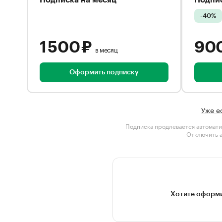
Подписка на месяц
Подпис
-40%
1 500 ₽
90
в месяц
Оформить подписку
Уже е
Подписка продлевается автомати
Отключить 
Хотите оформи