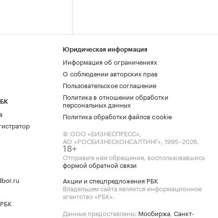
Юридическая информация
Информация об ограничениях
О соблюдении авторских прав
Пользовательское соглашение
Политика в отношении обработки
РБК
персональных данных
а
Политика обработки файлов cookie
гистратор
© ООО «БИЗНЕСПРЕСС»,
АО «РОСБИЗНЕСКОНСАЛТИНГ»,
1995–2026
.
18+
Отправьте нам обращение, воспользовавшись
формой обратной связи
bor.ru
Акции и спецпредложения РБК
Владельцем сайта является информационное
агентство «РБК».
 РБК
Данные предоставлены:
Мосбиржа
,
Санкт-