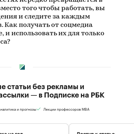
сетях нередко превращается в
вместо того чтобы работать, вы
щения и следите за каждым
. Как получать от соцмедиа
е, и использовать их для только
са?
ие статьи без рекламы и
ассылки — в Подписке на РБК
налитика и прогнозы
Лекции профессоров MBA