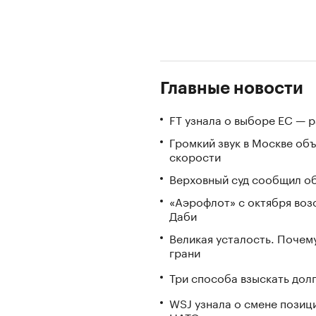
Главные новости
FT узнала о выборе ЕС — 
Громкий звук в Москве об
скорости
Верховный суд сообщил об
«Аэрофлот» с октября воз
Даби
Великая усталость. Почем
грани
Три способа взыскать дол
WSJ узнала о смене позиц