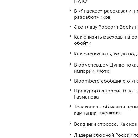
НАТО
В «Яндексе» рассказали, 
разработчиков
Экс-главу Popcorn Books 
Как снизить расходы на со
обойти
Как распознать, когда по
В обмелевшем Дунае пока
империи. Фото
Bloomberg сообщило о «не
Прокурор запросил 9 лет 
Газманова
Телеканалы объявили цены 
кампании
ЭКСКЛЮЗИВ
Всадники стресса. Как ко
Лидеры сборной России по