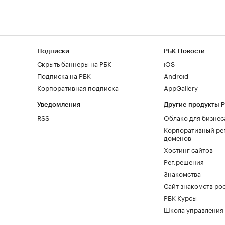
Подписки
РБК Новости
Скрыть баннеры на РБК
iOS
Подписка на РБК
Android
Корпоративная подписка
AppGallery
Уведомления
Другие продукты 
RSS
Облако для бизнес
Корпоративный ре
доменов
Хостинг сайтов
Рег.решения
Знакомства
Сайт знакомств pod
РБК Курсы
Школа управления