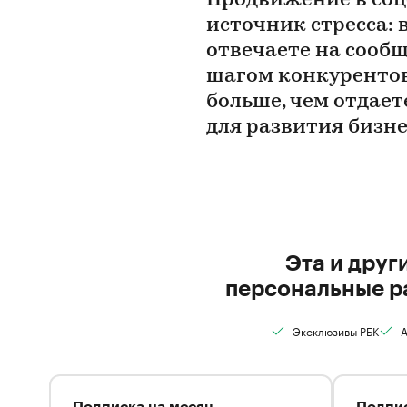
Продвижение в соц
источник стресса: 
отвечаете на сооб
шагом конкурентов
больше, чем отдает
для развития бизне
Эта и друг
персональные р
Эксклюзивы РБК
А