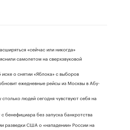
расширяться «сейчас или никогда»
ъяснили самолетом на сверхзвуковой
 иске о снятии «Яблока» с выборов
обновит ежедневные рейсы из Москвы в Абу-
у столько людей сегодня чувствуют себя на
г с бенефициара без запуска банкротства
ии разведки США о «нападении» России на