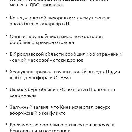
машин с ДВС
ЭКСКЛЮЗИВ
Конец «золотой лихорадки»: к чему привела
эпоха быстрых карьер в IT
Один из крупнейших в мире лоукостеров
сообщил о кризисе отрасли
В Ярославской области сообщили об отражении
«самой массовой» атаки дронов
Хуснуллин призвал изучить новый выход к Индии
в обход Босфора и Ормуза
Люксембург обвинил ЕС во взятии Шенгена «в
заложники»
Залужный заявил, что Киев исчерпал ресурс
вооружений в конфликте
Роскачество сообщило о кишечной палочке в
бургерах пяти ресторанов