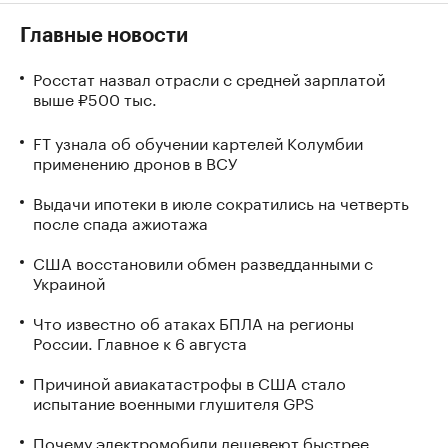
Главные новости
Росстат назвал отрасли с средней зарплатой
выше ₽500 тыс.
FT узнала об обучении картелей Колумбии
применению дронов в ВСУ
Выдачи ипотеки в июле сократились на четверть
после спада ажиотажа
США восстановили обмен разведданными с
Украиной
Что известно об атаках БПЛА на регионы
России. Главное к 6 августа
Причиной авиакатастрофы в США стало
испытание военными глушителя GPS
Почему электромобили дешевеют быстрее