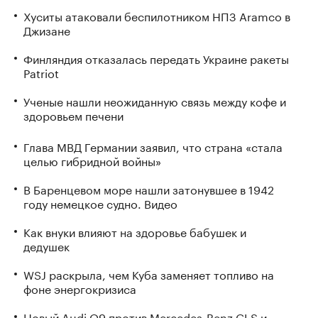
Хуситы атаковали беспилотником НПЗ Aramco в
Джизане
Финляндия отказалась передать Украине ракеты
Patriot
Ученые нашли неожиданную связь между кофе и
здоровьем печени
Глава МВД Германии заявил, что страна «стала
целью гибридной войны»
В Баренцевом море нашли затонувшее в 1942
году немецкое судно. Видео
Как внуки влияют на здоровье бабушек и
дедушек
WSJ раскрыла, чем Куба заменяет топливо на
фоне энергокризиса
Новый Audi Q9 против Mercedes-Benz GLS и