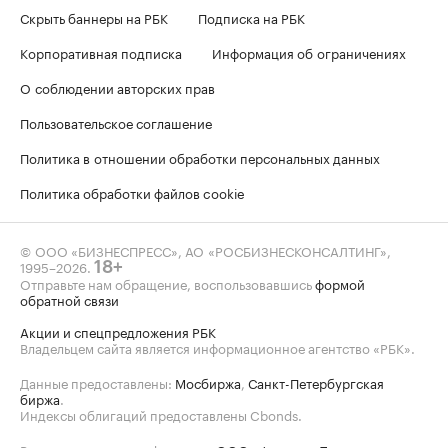
Скрыть баннеры на РБК
Подписка на РБК
Корпоративная подписка
Информация об ограничениях
О соблюдении авторских прав
Пользовательское соглашение
Политика в отношении обработки персональных данных
Политика обработки файлов cookie
© ООО «БИЗНЕСПРЕСС», АО «РОСБИЗНЕСКОНСАЛТИНГ»,
1995–2026
.
18+
Отправьте нам обращение, воспользовавшись
формой
обратной связи
Акции и спецпредложения РБК
Владельцем сайта является информационное агентство «РБК».
Данные предоставлены:
Мосбиржа
,
Санкт-Петербургская
биржа
.
Индексы облигаций предоставлены Cbonds.