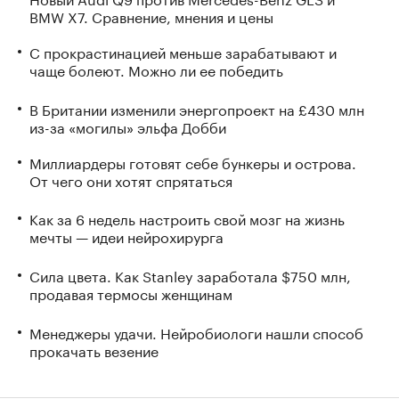
BMW X7. Сравнение, мнения и цены
С прокрастинацией меньше зарабатывают и
чаще болеют. Можно ли ее победить
В Британии изменили энергопроект на £430 млн
из-за «могилы» эльфа Добби
Миллиардеры готовят себе бункеры и острова.
От чего они хотят спрятаться
Как за 6 недель настроить свой мозг на жизнь
мечты — идеи нейрохирурга
Сила цвета. Как Stanley заработала $750 млн,
продавая термосы женщинам
Менеджеры удачи. Нейробиологи нашли способ
прокачать везение