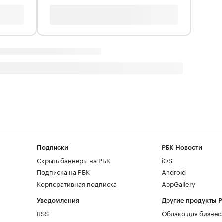
Подписки
РБК Новости
Скрыть баннеры на РБК
iOS
Подписка на РБК
Android
Корпоративная подписка
AppGallery
Уведомления
Другие продукты 
RSS
Облако для бизнес