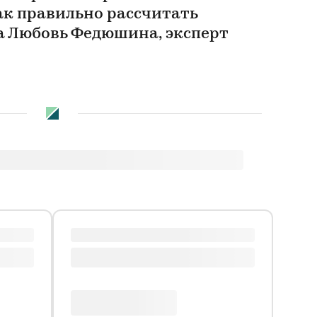
ак правильно рассчитать
ла Любовь Федюшина, эксперт