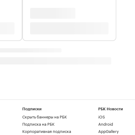
Подписки
РБК Новости
Скрыть баннеры на РБК
iOS
Подписка на РБК
Android
Корпоративная подписка
AppGallery