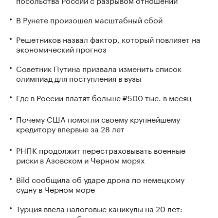
В Рунете произошел масштабный сбой
Решетников назвал фактор, который повлияет на
экономический прогноз
Советник Путина призвала изменить список
олимпиад для поступления в вузы
Где в России платят больше ₽500 тыс. в месяц
Почему США помогли своему крупнейшему
кредитору впервые за 28 лет
РНПК продолжит перестраховывать военные
риски в Азовском и Черном морях
Bild сообщила об ударе дрона по немецкому
судну в Черном море
Турция ввела налоговые каникулы на 20 лет:
кому это может быть интересно