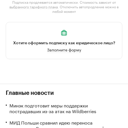
Подписка продлевается автоматически. Стоимость зависит от
выбранного тарифного плана
. Отключить автопродление можно в
любой момент
Хотите оформить подписку как юридическое лицо?
Заполните форму
Главные новости
Минэк подготовит меры поддержки
пострадавших из-за атак на Wildberries
МИД Польши сравнил идею переноса
посольства России с разрывом отношений