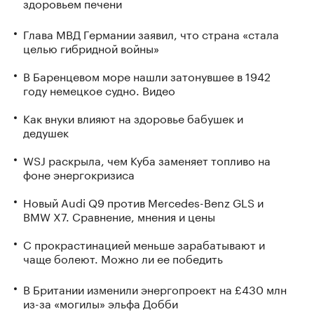
здоровьем печени
Глава МВД Германии заявил, что страна «стала
целью гибридной войны»
В Баренцевом море нашли затонувшее в 1942
году немецкое судно. Видео
Как внуки влияют на здоровье бабушек и
дедушек
WSJ раскрыла, чем Куба заменяет топливо на
фоне энергокризиса
Новый Audi Q9 против Mercedes-Benz GLS и
BMW X7. Сравнение, мнения и цены
С прокрастинацией меньше зарабатывают и
чаще болеют. Можно ли ее победить
В Британии изменили энергопроект на £430 млн
из-за «могилы» эльфа Добби