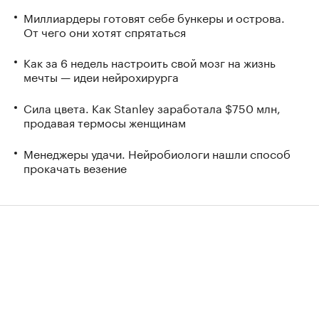
Миллиардеры готовят себе бункеры и острова.
От чего они хотят спрятаться
Как за 6 недель настроить свой мозг на жизнь
мечты — идеи нейрохирурга
Сила цвета. Как Stanley заработала $750 млн,
продавая термосы женщинам
Менеджеры удачи. Нейробиологи нашли способ
прокачать везение