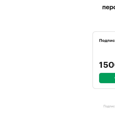
пер
Подпис
1 5
Подписк