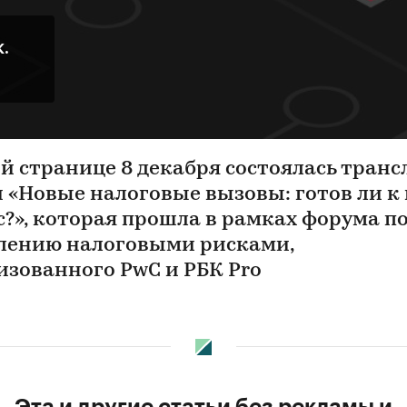
К.
ой странице 8 декабря состоялась тран
и «Новые налоговые вызовы: готов ли к
с?», которая прошла в рамках форума п
лению налоговыми рисками,
изованного PwC и РБК Pro
Эта и другие статьи без рекламы и