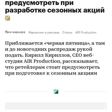
предусмотреть при
разработке сезонных акций
Маркетинг и реклама
Статьи
AIR Production
Про: карьеру
Приближается «черная пятница», а там
и до новогодних распродаж рукой
подать. Кирилл Кириллов, CEO веб-
студии AIR Production, рассказывает,
что ретейлерам стоит предусмотреть
при подготовке к сезонным акциям