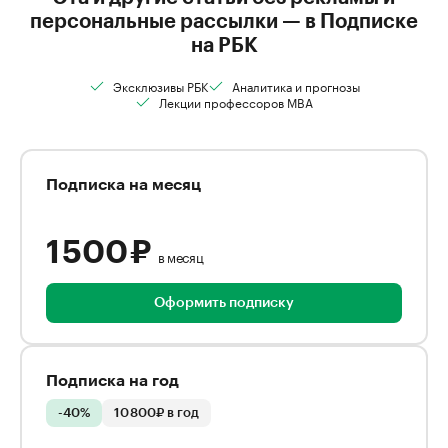
персональные рассылки — в Подписке
на РБК
Эксклюзивы РБК
Аналитика и прогнозы
Лекции профессоров MBA
Подписка на месяц
1 500 ₽
в месяц
Оформить подписку
Подписка на год
-40%
10 800₽ в год