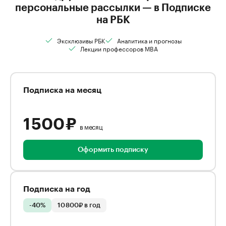
персональные рассылки — в Подписке
на РБК
Эксклюзивы РБК
Аналитика и прогнозы
Лекции профессоров MBA
Подписка на месяц
1 500 ₽
в месяц
Оформить подписку
Подписка на год
-40%
10 800₽ в год