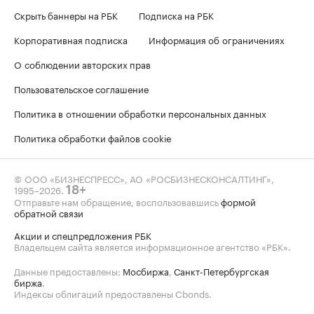
Скрыть баннеры на РБК
Подписка на РБК
Корпоративная подписка
Информация об ограничениях
О соблюдении авторских прав
Пользовательское соглашение
Политика в отношении обработки персональных данных
Политика обработки файлов cookie
© ООО «БИЗНЕСПРЕСС», АО «РОСБИЗНЕСКОНСАЛТИНГ»,
1995–2026
.
18+
Отправьте нам обращение, воспользовавшись
формой
обратной связи
Акции и спецпредложения РБК
Владельцем сайта является информационное агентство «РБК».
Данные предоставлены:
Мосбиржа
,
Санкт-Петербургская
биржа
.
Индексы облигаций предоставлены Cbonds.