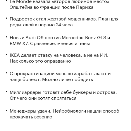
Le Monde назвала «второе любимое место»
Эпштейна во Франции после Парижа
Подросток стал жертвой мошенников. План для
родителей в первые 24 часа
Новый Audi Q9 против Mercedes-Benz GLS и
BMW X7. Сравнение, мнения и цены
IKEA делает ставку на человека, а не на ИИ.
Насколько это оправданно
С прокрастинацией меньше зарабатывают и
чаще болеют. Можно ли ее победить
Миллиардеры готовят себе бункеры и острова.
От чего они хотят спрятаться
Менеджеры удачи. Нейробиологи нашли способ
прокачать везение