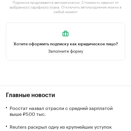
Подписка продлевается автоматически. Стоимость зависит от
выбранного тарифного плана
. Отключить автопродление можно в
любой момент
Хотите оформить подписку как юридическое лицо?
Заполните форму
Главные новости
Росстат назвал отрасли с средней зарплатой
выше ₽500 тыс.
Reuters раскрыл одну из крупнейших уступок