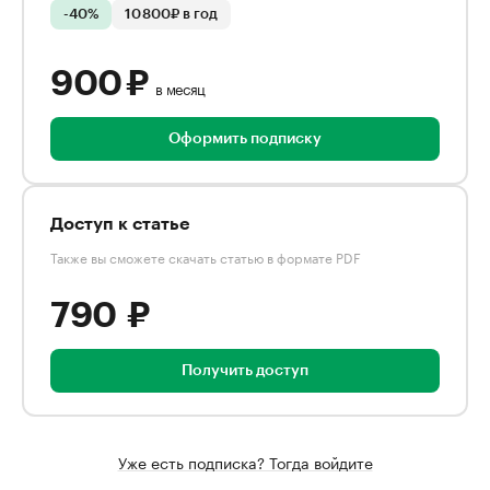
-40%
10 800₽ в год
900 ₽
в месяц
Оформить подписку
Доступ к статье
Также вы сможете скачать статью в формате PDF
790 ₽
Получить доступ
Уже есть подписка? Тогда войдите