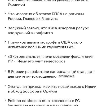
Украиной
Что известно об атаках БПЛА на регионы
России. Главное к 6 августа
Залужный заявил, что Киев исчерпал ресурс
вооружений в конфликте
Причиной авиакатастрофы в США стало
испытание военными глушителя GPS
«Экстремальные» плечи обвалили фонд «гения
ИИ». Чему это учит инвесторов
В России разработали национальный стандарт
для синтетических данных
ЭКСКЛЮЗИВ
Хуснуллин призвал изучить новый выход к Индии
в обход Босфора и Ормуза
Politico сообщило об отключениях в ЕС
биометрии на границе из-за очередей