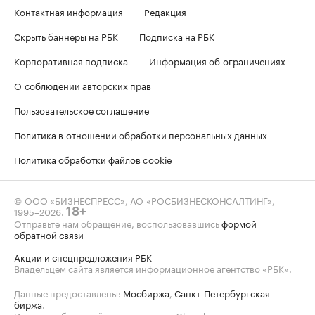
Контактная информация
Редакция
Скрыть баннеры на РБК
Подписка на РБК
Корпоративная подписка
Информация об ограничениях
О соблюдении авторских прав
Пользовательское соглашение
Политика в отношении обработки персональных данных
Политика обработки файлов cookie
© ООО «БИЗНЕСПРЕСС», АО «РОСБИЗНЕСКОНСАЛТИНГ»,
1995–2026
.
18+
Отправьте нам обращение, воспользовавшись
формой
обратной связи
Акции и спецпредложения РБК
Владельцем сайта является информационное агентство «РБК».
Данные предоставлены:
Мосбиржа
,
Санкт-Петербургская
биржа
.
Индексы облигаций предоставлены Cbonds.