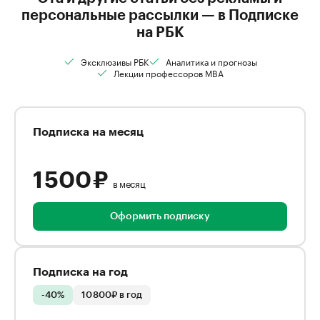
персональные рассылки — в Подписке
на РБК
Эксклюзивы РБК
Аналитика и прогнозы
Лекции профессоров MBA
Подписка на месяц
1 500 ₽
в месяц
Оформить подписку
Подписка на год
-40%
10 800₽ в год