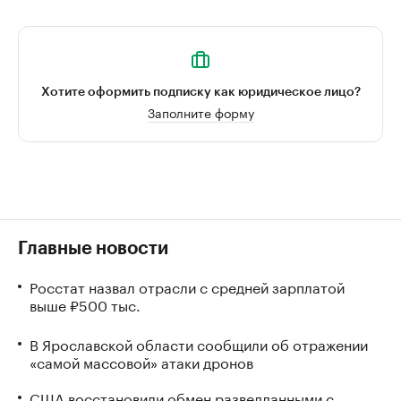
Хотите оформить подписку как юридическое лицо?
Заполните форму
Главные новости
Росстат назвал отрасли с средней зарплатой
выше ₽500 тыс.
В Ярославской области сообщили об отражении
«самой массовой» атаки дронов
США восстановили обмен разведданными с