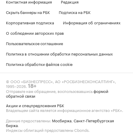
Контактная информация
Редакция
Скрыть баннеры на РБК
Подписка на РБК
Корпоративная подписка
Информация об ограничениях
О соблюдении авторских прав
Пользовательское соглашение
Политика в отношении обработки персональных данных
Политика обработки файлов cookie
© ООО «БИЗНЕСПРЕСС», АО «РОСБИЗНЕСКОНСАЛТИНГ»,
1995–2026
.
18+
Отправьте нам обращение, воспользовавшись
формой
обратной связи
Акции и спецпредложения РБК
Владельцем сайта является информационное агентство «РБК».
Данные предоставлены:
Мосбиржа
,
Санкт-Петербургская
биржа
.
Индексы облигаций предоставлены Cbonds.