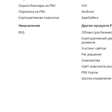
Скрыть баннеры на РБК
iOS
Подписка на РБК
Android
Корпоративная подписка
AppGallery
Уведомления
Другие продукты 
RSS
Облако для бизнес
Корпоративный ре
доменов
Хостинг сайтов
Рег.решения
Знакомства
Сайт знакомств pod
РБК Курсы
Школа управления