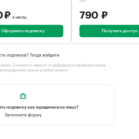
0 ₽
790 ₽
в месяц
Оформить подписку
Получить доступ
сть подписка? Тогда войдите
чески. Стоимость зависит от
выбранного тарифного плана
.
автопродление можно в любой момент
ть подписку как юридическое лицо?
Заполните форму