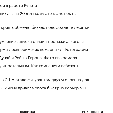
ой в работе Рунета
никулы на 20 лет: кому это может быть
 криптообмена: бизнес подорожает в десятки
уждение запуска онлайн-продажи алкоголя
зармы древнеримских пожарных». Фотографии
Дунай и Рейн в Европе. Фото из космоса
дит остальным. Как компаниям избежать
 в США стала фигурантом двух уголовных дел
: к чему привела эпоха быстрых карьер в IT
Подписки
РБК Новости