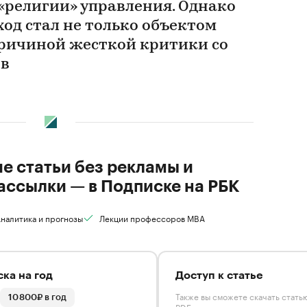
«религии» управления. Однако
од стал не только объектом
причиной жесткой критики со
ов
ие статьи без рекламы и
ассылки — в Подписке на РБК
налитика и прогнозы
Лекции профессоров MBA
ка на год
Доступ к статье
Также вы сможете скачать стать
10 800₽ в год
PDF