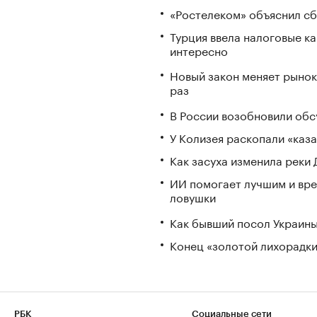
«Ростелеком» объяснил сб
Турция ввела налоговые ка
интересно
Новый закон меняет рынок
раз
В России возобновили обс
У Колизея раскопали «ка
Как засуха изменила реки 
ИИ помогает лучшим и вре
ловушки
Как бывший посол Украины
Конец «золотой лихорадки»
РБК
Социальные сети