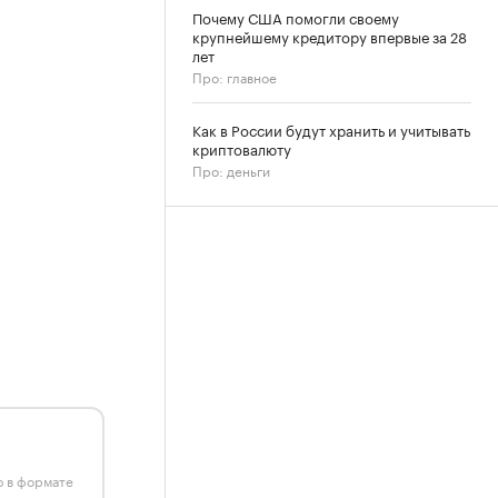
Почему США помогли своему
крупнейшему кредитору впервые за 28
лет
Про: главное
Как в России будут хранить и учитывать
криптовалюту
Про: деньги
ю в формате