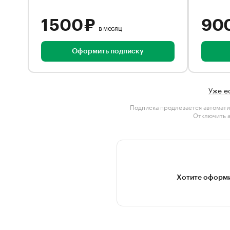
1 500 ₽
90
в месяц
Оформить подписку
Уже е
Подписка продлевается автомати
Отключить 
Хотите оформи