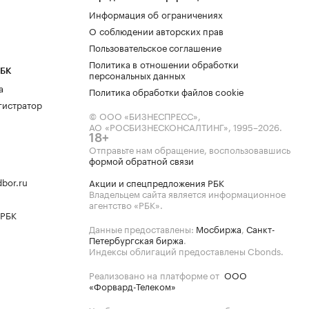
Информация об ограничениях
О соблюдении авторских прав
Пользовательское соглашение
Политика в отношении обработки
РБК
персональных данных
а
Политика обработки файлов cookie
гистратор
© ООО «БИЗНЕСПРЕСС»,
АО «РОСБИЗНЕСКОНСАЛТИНГ»,
1995–2026
.
18+
Отправьте нам обращение, воспользовавшись
формой обратной связи
bor.ru
Акции и спецпредложения РБК
Владельцем сайта является информационное
агентство «РБК».
 РБК
Данные предоставлены:
Мосбиржа
,
Санкт-
Петербургская биржа
.
Индексы облигаций предоставлены Cbonds.
Реализовано на платформе от
ООО
«Форвард-Телеком»